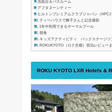
洗面台＆バスルーム
アフタヌーンティー
ヒルトンプレミアムクラブジャパン（HPC
ティーハウスで舞子さんと記念撮影
1年中利用できるサーマルプール
朝食
キッズアクティビティ バックステージツ
ROKUKYOTO（ロク京都）宿泊レビュー
ROKU KYOTO LXR Hotels & R