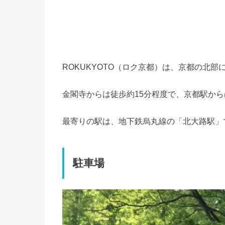
ROKUKYOTO（ロク京都）は、京都の北
金閣寺からは徒歩約15分程度で、京都駅からは
最寄りの駅は、地下鉄烏丸線の「北大路駅」で
駐車場