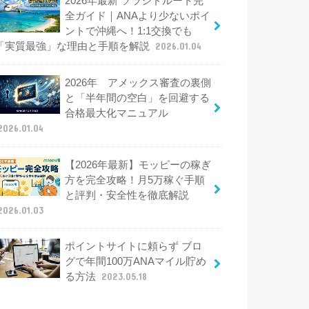
2026年最新 ソラシドルート完
全ガイド｜ANAより少ないポイ
ントで沖縄へ！1:1交換でも
「実質最強」な理由と手順を解説
2026.01.04
2026年 アメックス審査の裏側
と「半年間の空白」を回避する
合格最大化マニュアル
2026.01.04
【2026年最新】モッピーの稼ぎ
方を完全攻略！月5万稼ぐ手順
と評判・安全性を徹底解説
2026.01.03
ポイントサイトに頼らず ブロ
グで年間100万ANAマイル貯め
る方法
2023.05.18