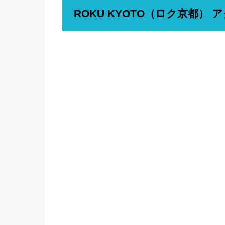
ROKU KYOTO（ロク京都）