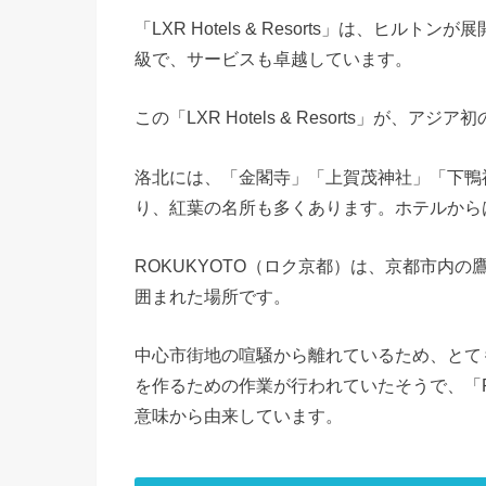
「LXR Hotels & Resorts」は、
級で、サービスも卓越しています。
この「LXR Hotels & Resorts」が
洛北には、「金閣寺」「上賀茂神社」「下鴨
り、紅葉の名所も多くあります。ホテルから
ROKUKYOTO（ロク京都）は、京都市内
囲まれた場所です。
中心市街地の喧騒から離れているため、とて
を作るための作業が行われていたそうで、「
意味から由来しています。