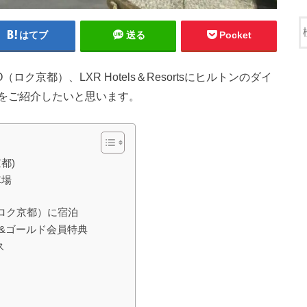
はてブ
送る
Pocket
O（ロク京都）、LXR Hotels＆Resortsにヒルトンのダイ
をご紹介したいと思います。
京都)
車場
（ロク京都）に宿泊
ド&ゴールド会員特典
ス