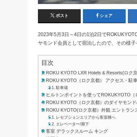
ポスト
シェア
2023年5月3日～4日の1泊2日でROKUKYOT
ヤモンド会員として宿泊したので、その様子
目次
ROKU KYOTO LXR Hotels & Resorts(ロク
ROKU KYOTO（ロク京都） アクセス・駐
駐車場
ヒルトンポイントを使ってROKUKYOTO
ROKU KYOTO（ロク京都）のダイヤモン
ROKU KYOTO(ロク京都）外観 エントラン
レセプションエリアから客室棟へ
エレベーター/廊下
客室 デラックスルーム キング