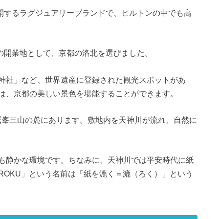
ヒルトンが展開するラグジュアリーブランドで、ヒルトンの中でも高
、アジア初の開業地として、京都の洛北を選びました。
神社」など、世界遺産に登録された観光スポットがあ
は、京都の美しい景色を堪能することができます。
の鷹峯三山の麓にあります。敷地内を天神川が流れ、自然に
も静かな環境です。ちなみに、天神川では平安時代に紙
ROKU」という名前は「紙を漉く＝漉（ろく）」という