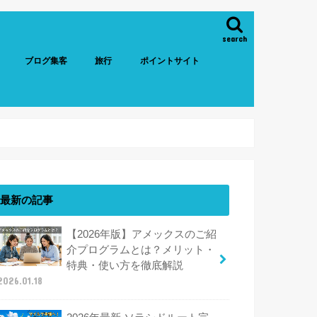
search
ブログ集客
旅行
ポイントサイト
最新の記事
【2026年版】アメックスのご紹
介プログラムとは？メリット・
特典・使い方を徹底解説
2026.01.18