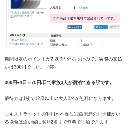
期間限定のポイントが2,200円分あったので、実際の支払
いは300円でした。（笑）
300円÷4日＝75円/日で家族3人が宿泊できる訳です。
優待券は1枚で12歳以上の大人2名が無料になります。
エキストラベットの利用が不要な12歳未満のお子様がい
る場合は添い寝に限り2名まで無料で宿泊できます。