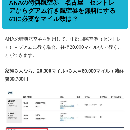
ANAの特典航空券 名古屋 セントレ
アからグアム行き航空券を無料にする
のに必要なマイル数は？
ANAの特典航空券を利用して、中部国際空港（セントレ
ア）－グアムに行く場合、往復20,000マイル/人で行くこ
とができます。
家族３人なら、20,000マイル×３人＝60,000マイル＋諸経
費39,780円