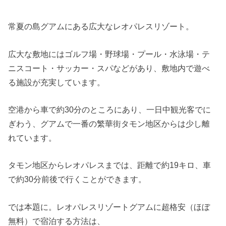
常夏の島グアムにある広大なレオパレスリゾート。
広大な敷地にはゴルフ場・野球場・プール・水泳場・テ
ニスコート・サッカー・スパなどがあり、敷地内で遊べ
る施設が充実しています。
空港から車で約30分のところにあり、一日中観光客でに
ぎわう、グアムで一番の繁華街タモン地区からは少し離
れています。
タモン地区からレオパレスまでは、距離で約19キロ、車
で約30分前後で行くことができます。
では本題に。レオパレスリゾートグアムに超格安（ほぼ
無料）で宿泊する方法は、