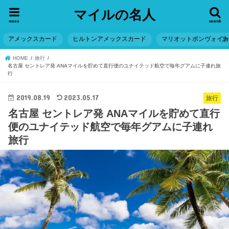
マイルの名人
menu
search
アメックスカード
ヒルトンアメックスカード
マリオットボンヴォイ
HOME
旅行
名古屋 セントレア発 ANAマイルを貯めて直行便のユナイテッド航空で毎年グアムに子連れ旅
行
2019.08.19
2023.05.17
旅行
名古屋 セントレア発 ANAマイルを貯めて直行
便のユナイテッド航空で毎年グアムに子連れ
旅行