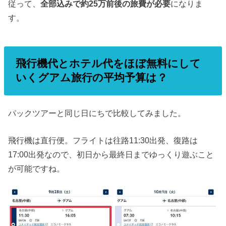
従って、
全部込みで約25万前後の旅費が必要
になりま
す。
飛行機代とホテル代をほぼ無料にして
いくグアム旅行の平均予算は？
パックツアーと同じ日にちで比較してみました。
飛行機は直行便。フライトは往路11:30出発、復路は
17:00出発なので、初日から最終日までゆっくり遊ぶこと
が可能ですね。