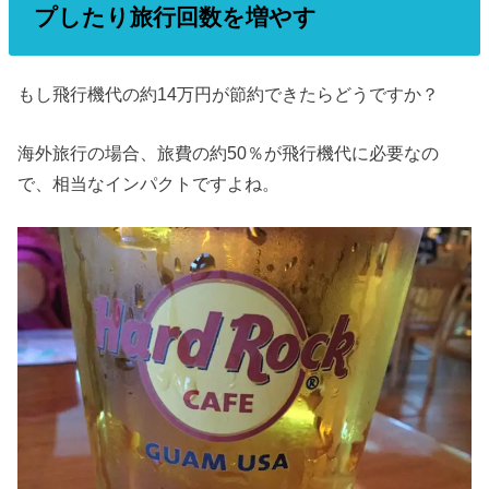
プしたり旅行回数を増やす
もし飛行機代の約14万円が節約できたらどうですか？
海外旅行の場合、旅費の約50％が飛行機代に必要なの
で、相当なインパクトですよね。