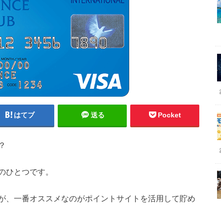
はてブ
送る
Pocket
？
のひとつです。
が、一番オススメなのがポイントサイトを活用して貯め