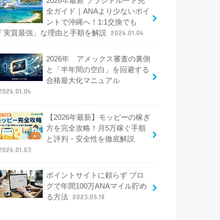
2026年最新 ソラシドルート完
全ガイド｜ANAより少ないポイ
ントで沖縄へ！1:1交換でも
「実質最強」な理由と手順を解説
2026.01.04
2026年 アメックス審査の裏側
と「半年間の空白」を回避する
合格最大化マニュアル
2026.01.04
【2026年最新】モッピーの稼ぎ
方を完全攻略！月5万稼ぐ手順
と評判・安全性を徹底解説
2026.01.03
ポイントサイトに頼らず ブロ
グで年間100万ANAマイル貯め
る方法
2023.05.18