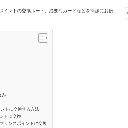
ポイントの交換ルート、必要なカードなどを簡潔にお伝
込み
イントに交換する方法
ントに交換
らプリンスポイントに交換